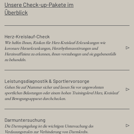
Unsere Check-up-Pakete im
Regeneration
+
Überblick
Gesundheits-
booster
+
+
Herz-Kreislauf-Check
Wir helfen Ihnen, Risiken für Herz-Kreislauf-Erkrankungen wie
koronare Herzerkrankungen, Herzrhythmusstörungen und
Sportler-
Herzinsuffizienz zu erkennen, ihnen vorzubeugen und sie gegebenenfalls
gesundheit
++
zu behandeln.
Rücken-
Leistungsdiagnostik & Sportlervorsorge
gesundheit
Gehen Sie auf Nummer sicher und lassen Sie vor ungewohnten
sportlichen Belastungen oder einem hohen Trainingslevel Herz, Kreislauf
und Bewegungsapparat durchchecken.
Darmuntersuchung
Die Darmspiegelung ist die wichtigste Untersuchung des
Verdauungstrakts zur Verhinderung von Darmkrebs.