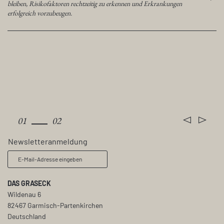
bleiben, Risikofaktoren rechtzeitig zu erkennen und Erkrankungen
erfolgreich vorzubeugen.
Zimmer & Preise
01
02
Newsletteranmeldung
E-Mail-Adresse eingeben
DAS GRASECK
Wildenau 6
82467 Garmisch-Partenkirchen
Deutschland