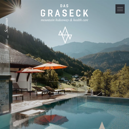
Sommer
_
Winter