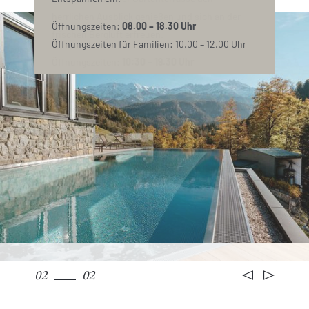
herrlichen Ausblick genießen und sich an der
Öffnungszeiten:
08.00 – 18.30 Uhr
frischen Bergluft erfreuen.
Öffnungszeiten für Familien: 10.00 – 12.00 Uhr
Öffnungszeiten:
10:30 – 19.30 Uhr
02
02