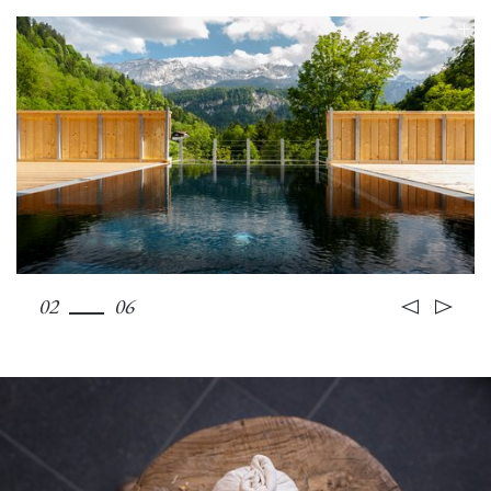
02
06