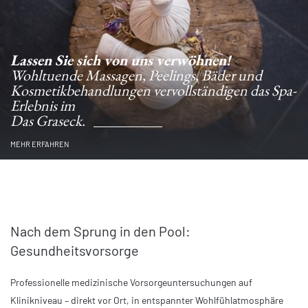
Lassen Sie sich von uns verwöhnen!
Wohltuende Massagen, Peelings, Bäder und
Kosmetikbehandlungen vervollständigen das Spa-
Erlebnis im
Das Graseck.
MEHR ERFAHREN
Nach dem Sprung in den Pool:
Gesundheitsvorsorge
Professionelle medizinische Vorsorgeuntersuchungen auf
Klinikniveau – direkt vor Ort, in entspannter Wohlfühlatmosphäre