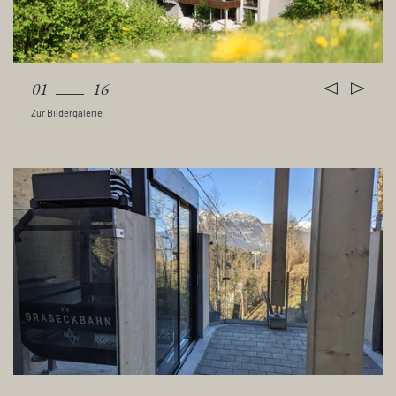
01
16
Zur Bildergalerie