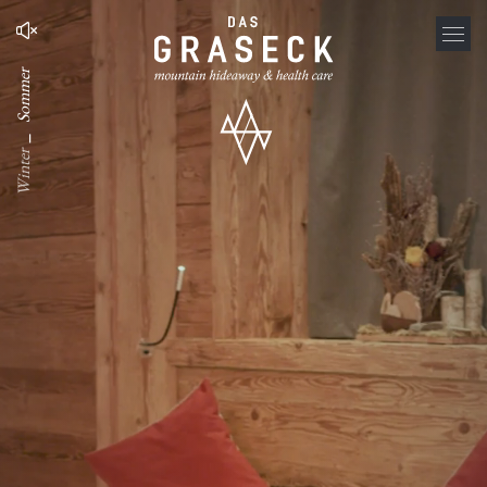
Sommer
_
Winter