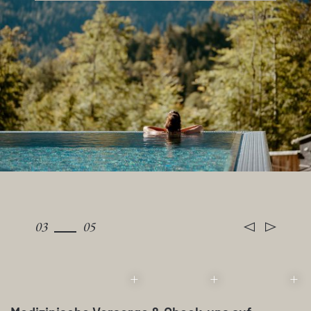
stehen reservierte Stellplätze an der Talstation
WEITERLESEN
bereit. Oben angekommen, empfängt Sie
absolute Stille, frische Bergluft und der freie
Blick auf das Wettersteingebirge.
03
05