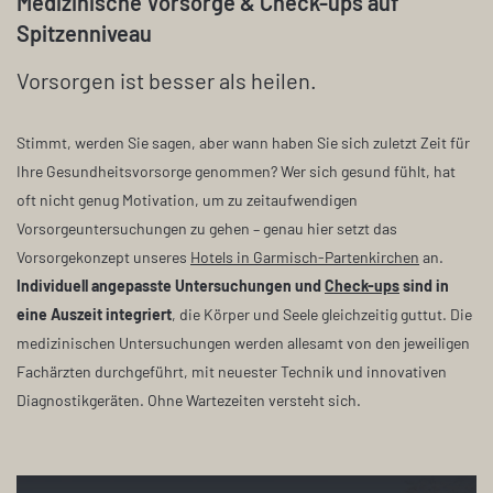
Medizinische Vorsorge & Check-ups auf
Spitzenniveau
Vorsorgen ist besser als heilen.
Stimmt, werden Sie sagen, aber wann haben Sie sich zuletzt Zeit für
Ihre Gesundheitsvorsorge genommen? Wer sich gesund fühlt, hat
oft nicht genug Motivation, um zu zeitaufwendigen
Vorsorgeuntersuchungen zu gehen – genau hier setzt das
Vorsorgekonzept unseres
Hotels in Garmisch-Partenkirchen
an.
Individuell angepasste Untersuchungen und
Check-ups
sind in
eine Auszeit integriert
, die Körper und Seele gleichzeitig guttut. Die
medizinischen Untersuchungen werden allesamt von den jeweiligen
Fachärzten durchgeführt, mit neuester Technik und innovativen
Diagnostikgeräten. Ohne Wartezeiten versteht sich.