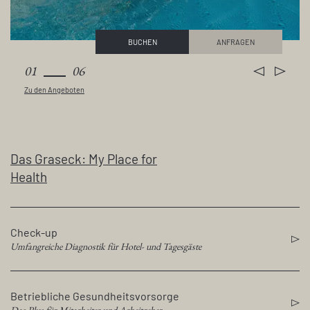
BUCHEN
ANFRAGEN
01
06
Zu den Angeboten
Das Graseck: My Place for
Health
Check-up
Umfangreiche Diagnostik für Hotel- und Tagesgäste
Betriebliche Gesundheitsvorsorge