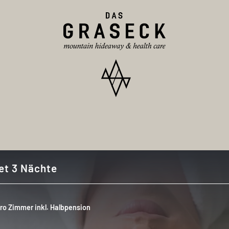
et 3 Nächte
pro Zimmer inkl. Halbpension