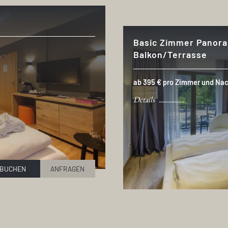
Basic Zimmer Panora
Balkon/Terrasse
ab 395 € pro Zimmer und Nac
Details
BUCHEN
ANFRAGEN