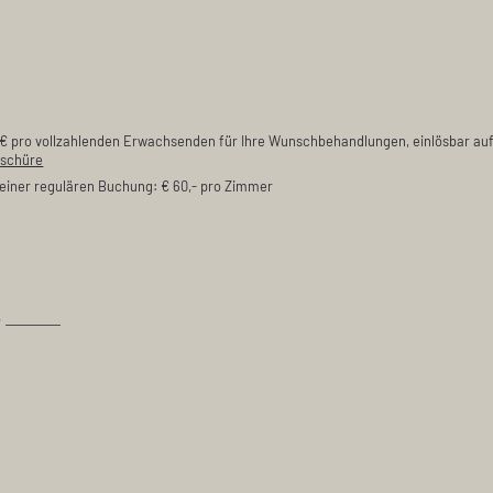
 € pro vollzahlenden Erwachsenden für Ihre Wunschbehandlungen, einlösbar au
oschüre
einer regulären Buchung: € 60,- pro Zimmer