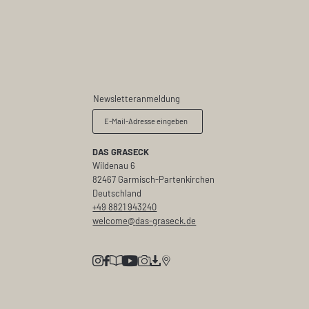
Newsletteranmeldung
E-Mail-Adresse eingeben
DAS GRASECK
Wildenau 6
82467 Garmisch-Partenkirchen
Deutschland
+49 8821 943240
welcome@
das-graseck.
de