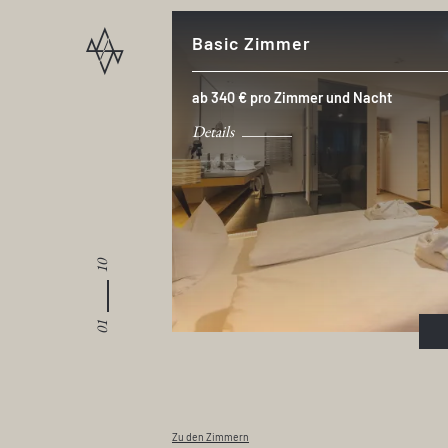
Basic Zimmer
ab 340 € pro Zimmer und Nacht
Details
10
01
Zu den Zimmern