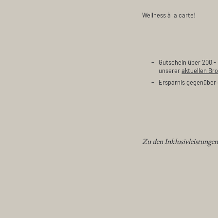
Wellness à la carte!
Gutschein über 200,-
unserer
aktuellen Br
Ersparnis gegenüber 
Zu den Inklusivleistungen