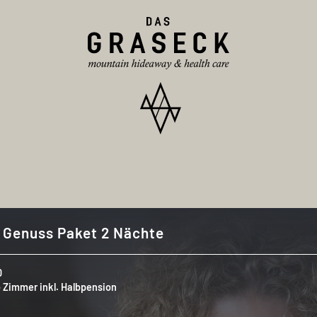
s Genuss Paket 2 Nächte
0
o Zimmer inkl. Halbpension