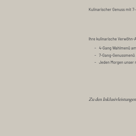
Kulinarischer Genuss mit 
Ihre kulinarische Verwöhn-
4-Gang Wahlmenü am e
7-Gang-Genussmenü a
Jeden Morgen unser r
Zu den Inklusivleistungen