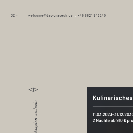
DE
welcome@das-graseck.de
+49 8821 943240
_
Kulinarische
Angebot wechseln
11.03.2023–31.12.203
2 Nächte ab 910 € pr