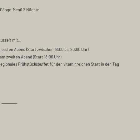
7–Gänge-Menü 2 Nächte
Auszeit mit…
rsten Abend (Start zwischen 18:00 bis 20:00 Uhr)
m zweiten Abend (Start 18:00 Uhr)
egionales Frühstücksbuffet für den vitaminreichen Start in den Tag