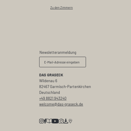
Zu den Zimmern
Newsletteranmeldung
E-Mail-Adresse eingeben
DAS GRASECK
Wildenau 6
82467 Garmisch-Partenkirchen
Deutschland
+49 8821 943240
welcome@
das-graseck.
de