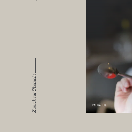
Zurück zur Übersicht
PACKAGES