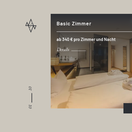
Basic Zimmer
ab 340 € pro Zimmer und Nacht
Details
10
01